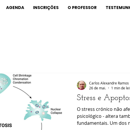
AGENDA
INSCRIÇÕES
O PROFESSOR
TESTEMUN
Carlos Alexandre Ramos
26 de mai.
1 min de le
Stress e Apopto
O stress crónico não af
psicológico - altera ta
fundamentais. Um dos 