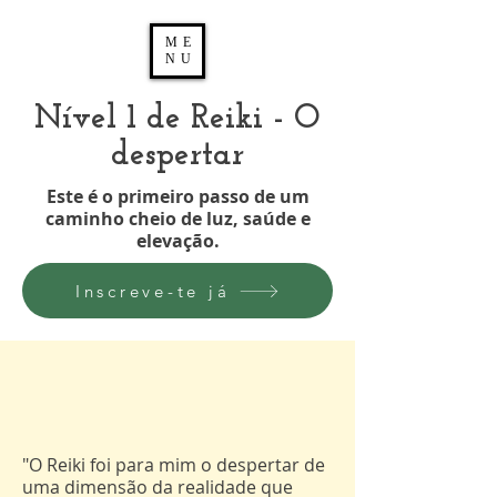
ME
NU
Nível 1 de Reiki - O
despertar
Este é o primeiro passo de um
caminho cheio de luz, saúde e
elevação.
Inscreve-te já
"O Reiki foi para mim o despertar de
uma dimensão da realidade que