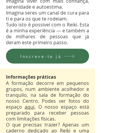
Imagina viver com mais confiança,
serenidade e autoestima.
Imagina seres um canal de cura para
ti e para os que te rodeiam.
Tudo isto é possível com o Reiki. Esta
é a minha experiência — e também a
de milhares de pessoas que já
deram este primeiro passo.
Inscreve-te já
Informações práticas
A formação decorre em pequenos
grupos, num ambiente acolhedor e
tranquilo, na sala de formação do
nosso Centro. Podes ver fotos do
espaço
aqui
. O nosso espaço está
preparado para receber pessoas
com limitações físicas.
O que precisas trazer? Apenas um
caderno dedicado ao Reiki e uma